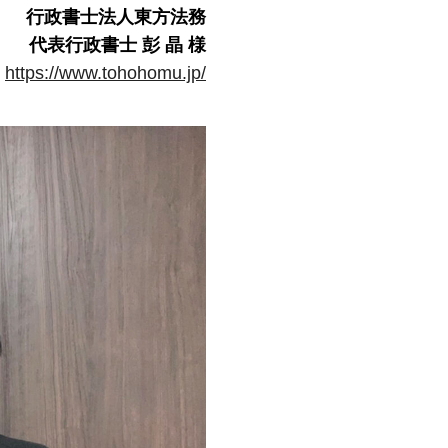
行政書士法人東方法務
代表行政書士 彭 晶 様
https://www.tohohomu.jp/