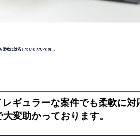
も柔軟に対応していただいてお…
イレギュラーな案件でも柔軟に対
で大変助かっております。