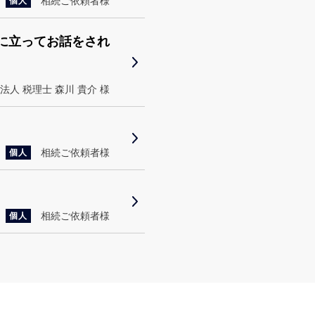
相続ご依頼者様
個人
に立ってお話をされ
法人
税理士 森川 貴介 様
相続ご依頼者様
個人
相続ご依頼者様
個人