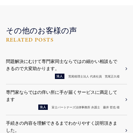
その他のお客様の声
RELATED POSTS
問題解決にむけて専門家同士ならではの細かい相談もで
きるので大変助かります。
法人
荒尾税理士法人
代表社員 荒尾正久様
専門家ならではの痒い所に手が届くサービスに満足して
ます
法人
富士パートナーズ法律事務所
弁護士 藤井 哲也 様
手続きの内容を理解できるまでわかりやすく説明頂きま
した。